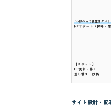
HP
＼
作って放置はダメ！
HPサポート（保守・
【スポット】
HP更新・修正
差し替え・投稿
サイト設計・記