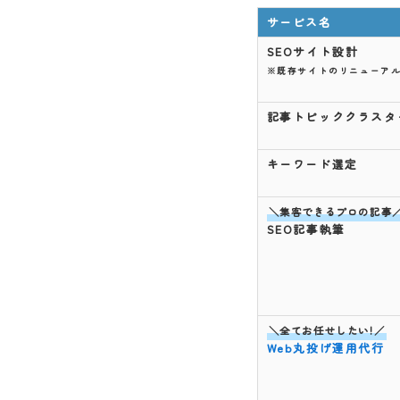
サービス名
SEOサイト設計
※既存サイトのリニューア
記事トピッククラスタ
キーワード選定
＼集客できるプロの記事
SEO
記事執筆
＼全てお任せしたい!／
Web丸投げ運用代行