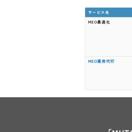
サービス名
MEO最適化
MEO運用代行